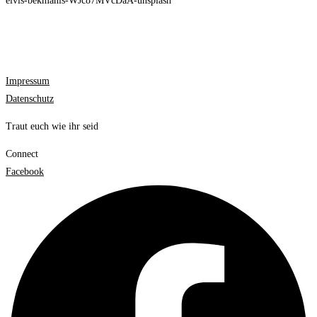
elvis-bekmanis-WJc87MVcDaA-unsplash
Impressum
Datenschutz
Traut euch wie ihr seid
Connect
Facebook