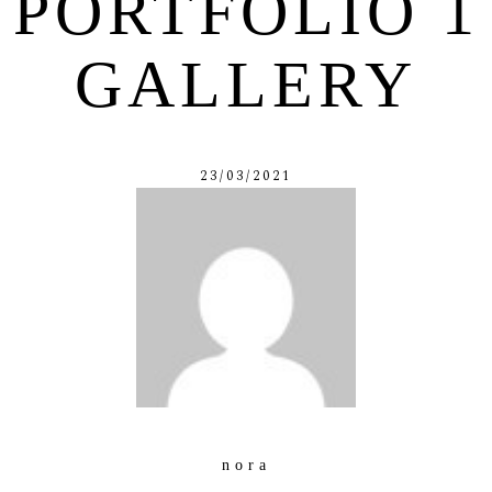
PORTFOLIO 1
GALLERY
23/03/2021
nora